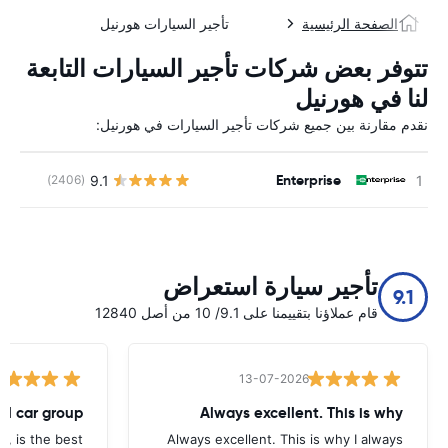
الصفحة الرئيسية
تأجير السيارات هورنيل
تتوفر بعض شركات تأجير السيارات التابعة
لنا في هورنيل
نقدم مقارنة بين جميع شركات تأجير السيارات في هورنيل:
Enterprise
9.1
(2406)
ل
تأجير سيارة استعراض
9.1
قام عملاؤنا بتقييمنا على 9.1/ 10 من أصل 12840
13-07-2026
tal car group
Always excellent. This is why
p, is the best.
Always excellent. This is why I always