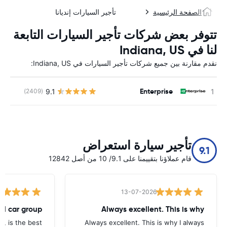
الصفحة الرئيسية
تأجير السيارات إنديانا
تتوفر بعض شركات تأجير السيارات التابعة
لنا في Indiana, US
نقدم مقارنة بين جميع شركات تأجير السيارات في Indiana, US:
Enterprise
9.1
(2409)
ل
تأجير سيارة استعراض
9.1
قام عملاؤنا بتقييمنا على 9.1/ 10 من أصل 12842
13-07-2026
tal car group
Always excellent. This is why
p, is the best.
Always excellent. This is why I always