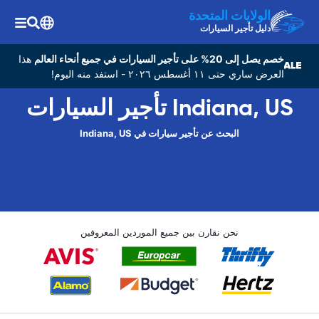
الولايات المتحدة
دليل تأجير السيارات
خصم يصل إلى 20% على تأجير السيارات في جميع أنحاء العالم
هذا
العرض ساري حتى ١١ أغسطس ٢٠٢٦ - استفد منه اليوم!
Indiana, US تأجير السيارات
البحث عن تأجير سيارات في Indiana, US
نحن نقارن بين جميع الموردين المعروفين