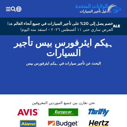
الولايات المتحدة
دليل تأجير السيارات
خصم يصل إلى 20% على تأجير السيارات في جميع أنحاء العالم
هذا
العرض ساري حتى ١١ أغسطس ٢٠٢٦ - استفد منه اليوم!
ہیکم ایئرفورس بیس تأجير
السيارات
البحث عن تأجير سيارات في ہیکم ایئرفورس بیس
نحن نقارن بين جميع الموردين المعروفين