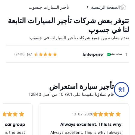
الصفحة الرئيسية
تأجير السيارات جيسوب
تتوفر بعض شركات تأجير السيارات التابعة
لنا في جسوپ
نقدم مقارنة بين جميع شركات تأجير السيارات في جسوپ:
Enterprise
9.1
(2406)
ل
تأجير سيارة استعراض
9.1
قام عملاؤنا بتقييمنا على 9.1/ 10 من أصل 12840
13-07-2026
tal car group
Always excellent. This is why
p, is the best.
Always excellent. This is why I always