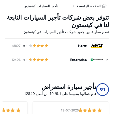
الصفحة الرئيسية
تأجير السيارات كينستون
تتوفر بعض شركات تأجير السيارات التابعة
لنا في كينستون
نقدم مقارنة بين جميع شركات تأجير السيارات في كينستون:
Hertz
8.1
(8807)
ل
Enterprise
9.1
(2406)
ل
تأجير سيارة استعراض
9.1
قام عملاؤنا بتقييمنا على 9.1/ 10 من أصل 12840
13-07-2026