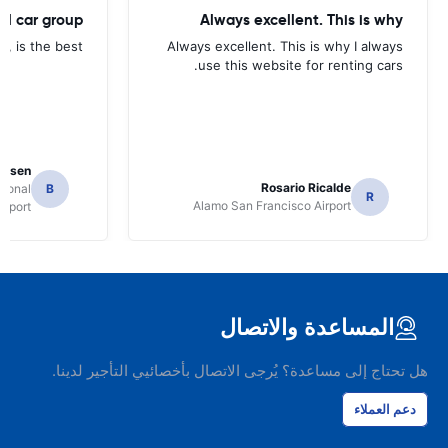
tal car group
Always excellent. This is why
p, is the best.
Always excellent. This is why I always
use this website for renting cars.
Jansen
Rosario Ricalde
tional
B
R
Alamo San Francisco Airport
irport
المساعدة والاتصال
هل تحتاج إلى مساعدة؟ يُرجى الاتصال بأخصائيي التأجير لدينا.
دعم العملاء