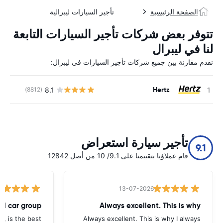
الصفحة الرئيسية
تأجير السيارات ليبرالية
تتوفر بعض شركات تأجير السيارات التابعة
لنا في ليبرال
نقدم مقارنة بين جميع شركات تأجير السيارات في ليبرال:
Hertz
8.1
(8812)
ل
تأجير سيارة استعراض
9.1
قام عملاؤنا بتقييمنا على 9.1/ 10 من أصل 12842
13-07-2026
tal car group
Always excellent. This is why
p, is the best.
Always excellent. This is why I always