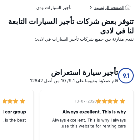
الصفحة الرئيسية
تأجير السيارات ودي
تتوفر بعض شركات تأجير السيارات التابعة
لنا في لادی
نقدم مقارنة بين جميع شركات تأجير السيارات في لادی:
تأجير سيارة استعراض
9.1
قام عملاؤنا بتقييمنا على 9.1/ 10 من أصل 12842
13-07-2026
tal car group
Always excellent. This is why
p, is the best.
Always excellent. This is why I always
use this website for renting cars.