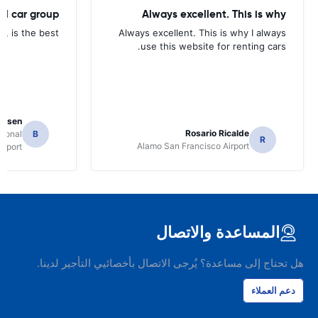
tal car group
Always excellent. This is why
p, is the best.
Always excellent. This is why I always
use this website for renting cars.
Jansen
Rosario Ricalde
tional
B
R
Alamo San Francisco Airport
irport
المساعدة والاتصال
هل تحتاج إلى مساعدة؟ يُرجى الاتصال بأخصائيي التأجير لدينا.
دعم العملاء