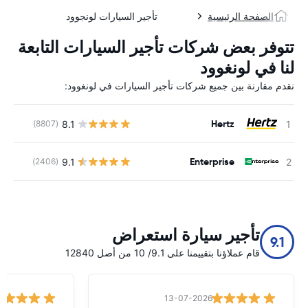
الصفحة الرئيسية
تأجير السيارات لونجوود
تتوفر بعض شركات تأجير السيارات التابعة
لنا في لونغوود
نقدم مقارنة بين جميع شركات تأجير السيارات في لونغوود:
Hertz
8.1
(8807)
ل
Enterprise
9.1
(2406)
ل
تأجير سيارة استعراض
9.1
قام عملاؤنا بتقييمنا على 9.1/ 10 من أصل 12840
13-07-2026