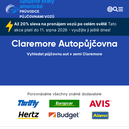
Spojené státy
americké
PRŮVODCE
PŮJČOVNAMI VOZŮ
Až 20% sleva na pronájem vozů po celém světě
Tato
akce platí do 11. srpna 2026 - využijte ji ještě dnes!
Claremore Autopůjčovna
Vyhledat půjčovnu aut v zemi Claremore
Porovnáváme všechny známé dodavatele