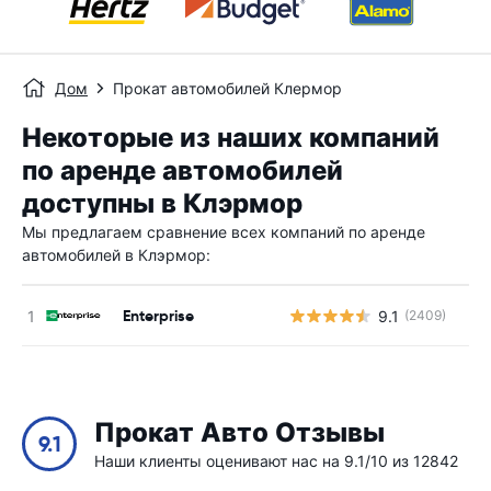
Дом
Прокат автомобилей Клермор
Некоторые из наших компаний
по аренде автомобилей
доступны в Клэрмор
Мы предлагаем сравнение всех компаний по аренде
автомобилей в Клэрмор:
Enterprise
9.1
(2409)
Н
Прокат Авто Отзывы
9.1
Наши клиенты оценивают нас на 9.1/10 из 12842