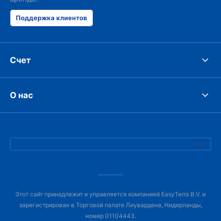
Поддержка клиентов
Счет
О нас
Этот сайт принадлежит и управляется компанией EasyTerra B.V. и
зарегистрирован в Торговой палате Лиувардена, Нидерланды,
номер 01104443.