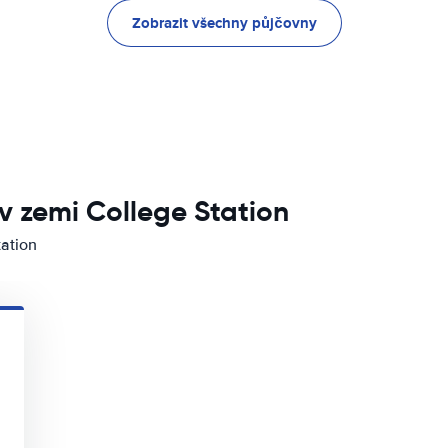
Zobrazit všechny půjčovny
v zemi College Station
tation