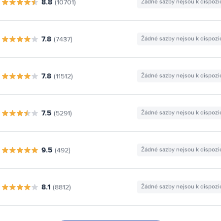
8.8
(10701)
Žádné sazby nejsou k dispozi
7.8
(7437)
Žádné sazby nejsou k dispozi
7.8
(11512)
Žádné sazby nejsou k dispozi
7.5
(5291)
Žádné sazby nejsou k dispozi
9.5
(492)
Žádné sazby nejsou k dispozi
8.1
(8812)
Žádné sazby nejsou k dispozi