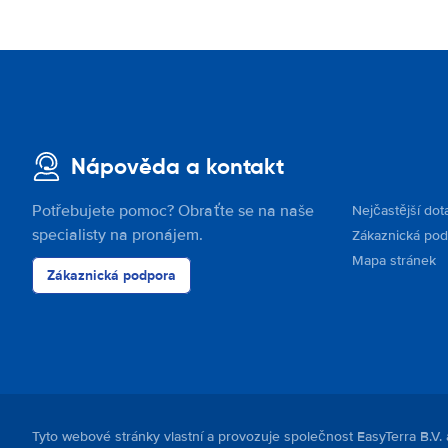
Nápověda a kontakt
Potřebujete pomoc? Obraťte se na naše
Nejčastější dot
specialisty na pronájem.
Zákaznická po
Mapa stránek
Zákaznická podpora
Tyto webové stránky vlastní a provozuje společnost EasyTerra B.V