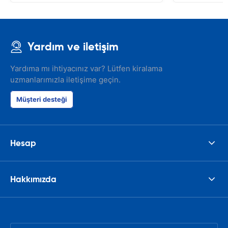
Yardım ve iletişim
Yardıma mı ihtiyacınız var? Lütfen kiralama
uzmanlarımızla iletişime geçin.
Müşteri desteği
Hesap
Hakkımızda