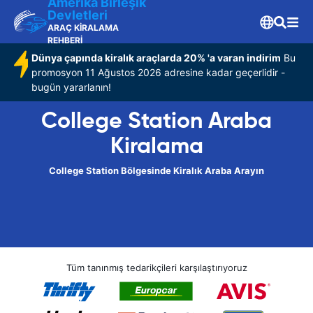
Amerika Birleşik
Devletleri
ARAÇ KİRALAMA
REHBERİ
Dünya çapında kiralık araçlarda 20% 'a varan indirim
Bu
promosyon 11 Ağustos 2026 adresine kadar geçerlidir -
bugün yararlanın!
College Station Araba
Kiralama
College Station Bölgesinde Kiralık Araba Arayın
Tüm tanınmış tedarikçileri karşılaştırıyoruz