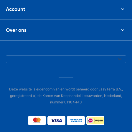
Account
Over ons
Deze website is eigendom van en wordt beheerd door EasyTerra B.V.,
geregistreerd bij de Kamer van Koophandel Leeuwarden, Nederland,
nummer 01104443