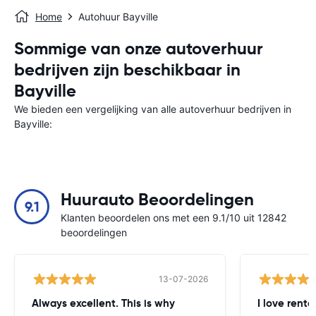
Home
Autohuur Bayville
Sommige van onze autoverhuur
bedrijven zijn beschikbaar in
Bayville
We bieden een vergelijking van alle autoverhuur bedrijven in
Bayville:
Huurauto Beoordelingen
9.1
Klanten beoordelen ons met een 9.1/10 uit 12842
beoordelingen
13-07-2026
Always excellent. This is why
I love renta