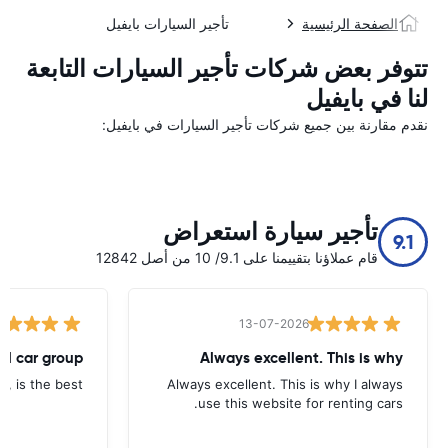
الصفحة الرئيسية
تأجير السيارات بايفيل
تتوفر بعض شركات تأجير السيارات التابعة
لنا في بايفيل
نقدم مقارنة بين جميع شركات تأجير السيارات في بايفيل:
تأجير سيارة استعراض
9.1
قام عملاؤنا بتقييمنا على 9.1/ 10 من أصل 12842
13-07-2026
tal car group
Always excellent. This is why
p, is the best.
Always excellent. This is why I always
use this website for renting cars.