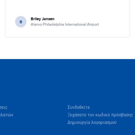
Briley Jansen
B
Alamo Philadelphia International Airport
σεις
Συνδεθείτε
ελατών
Ξεχάσατε τον κωδικό πρόσβασης
Δημιουργία λογαριασμού