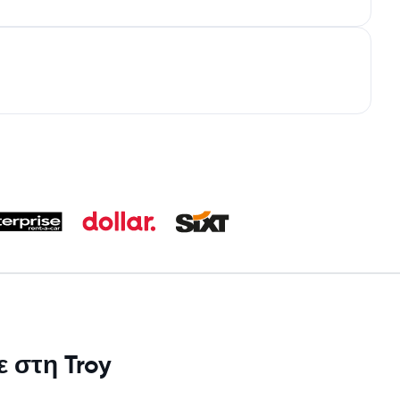
ε στη Troy