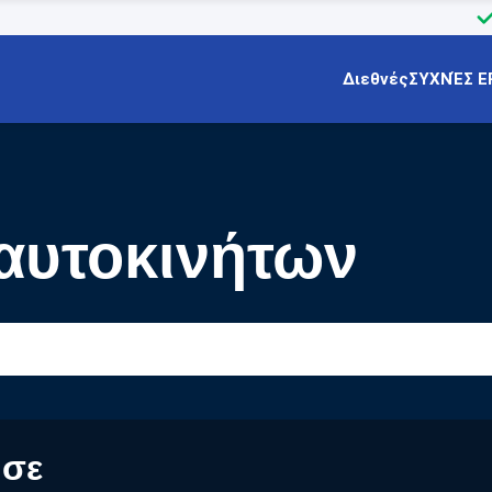
Διεθνές
ΣΥΧΝΈΣ Ε
 αυτοκινήτων
 σε