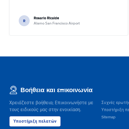
Rosario Ricalde
R
Alamo San Francisco Airport
Βοήθεια και επικοινωνία
Χρειάζεστε βοήθεια; Επικοινωνήστε με
Συχνές ερωτή
τους ειδικούς μας στην ενοικίαση.
Υποστήριξη π
Sitemap
Υποστήριξη πελατών