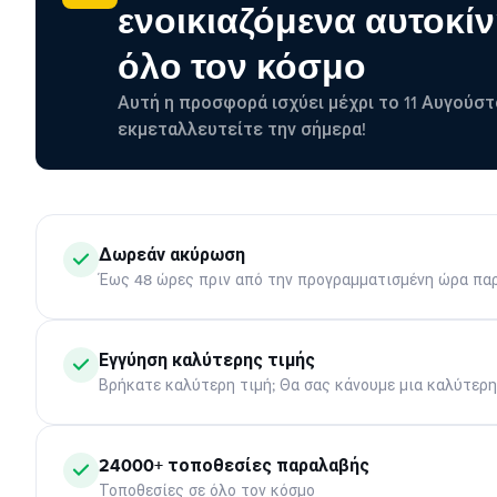
ενοικιαζόμενα αυτοκίν
όλο τον κόσμο
Αυτή η προσφορά ισχύει μέχρι το 11 Αυγούστ
εκμεταλλευτείτε την σήμερα!
Δωρεάν ακύρωση
Έως 48 ώρες πριν από την προγραμματισμένη ώρα πα
Εγγύηση καλύτερης τιμής
Βρήκατε καλύτερη τιμή; Θα σας κάνουμε μια καλύτερ
24000+ τοποθεσίες παραλαβής
Τοποθεσίες σε όλο τον κόσμο