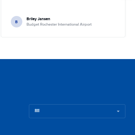
Briley Jansen
B
Budget Rochester International Airport