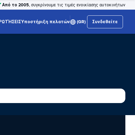
Από το 2005
, συγκρίνουμε τις τιμές ενοικίασης αυτοκινήτων
ΡΩΤΉΣΕΙΣ
Υποστήριξη πελατών
(GR)
Συνδεθείτε