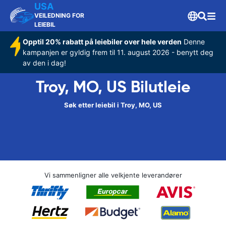
USA
VEILEDNING FOR
LEIEBIL
Opptil 20% rabatt på leiebiler over hele verden
Denne
kampanjen er gyldig frem til 11. august 2026 - benytt deg
av den i dag!
Troy, MO, US Bilutleie
Søk etter leiebil i Troy, MO, US
Vi sammenligner alle velkjente leverandører