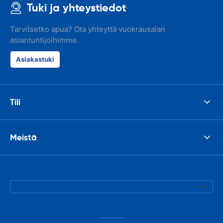
Tuki ja yhteystiedot
Tarvitsetko apua? Ota yhteyttä vuokrausalan
asiantuntijoihimme.
Asiakastuki
Tili
Meistä