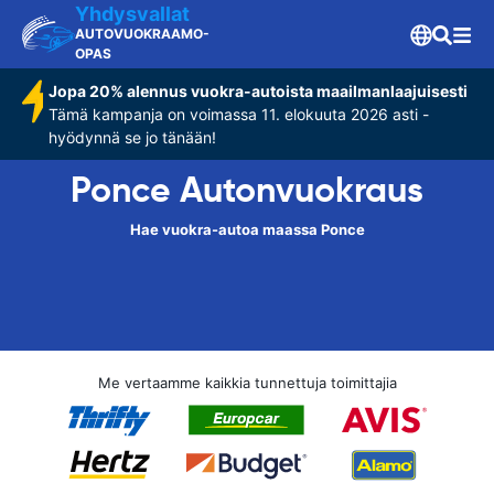
Yhdysvallat
AUTOVUOKRAAMO-
OPAS
Jopa 20% alennus vuokra-autoista maailmanlaajuisesti
Tämä kampanja on voimassa 11. elokuuta 2026 asti -
hyödynnä se jo tänään!
Ponce Autonvuokraus
Hae vuokra-autoa maassa Ponce
Me vertaamme kaikkia tunnettuja toimittajia