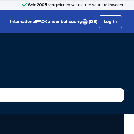
Seit 2005
vergleichen wir die Preise für Mietwagen
International
FAQ
Kundenbetreuung
(DE)
Log-in