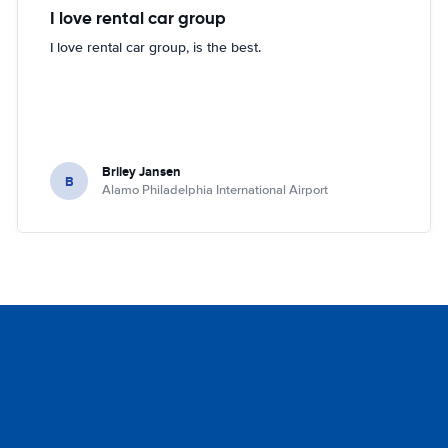
I love rental car group
I love rental car group, is the best.
Briley Jansen
B
Alamo Philadelphia International Airport