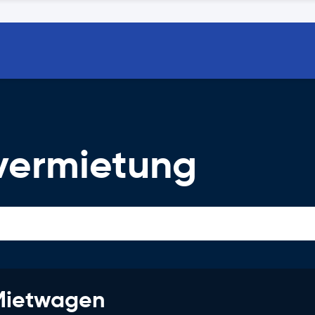
vermietung
 Mietwagen