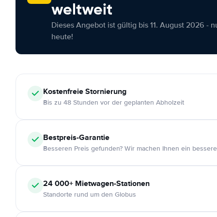
weltweit
Dieses Angebot ist gültig bis 11. August 2026 - 
heute!
Kostenfreie
Stornierung
Bis zu 48 Stunden vor der geplanten Abholzeit
Bestpreis-Garantie
Besseren Preis gefunden? Wir machen Ihnen ein bessere
24 000+
Mietwagen-Stationen
Standorte rund um den Globus