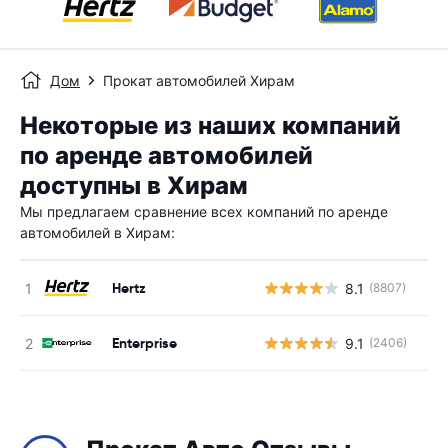
Дом
Прокат автомобилей Хирам
Некоторые из наших компаний
по аренде автомобилей
доступны в Хирам
Мы предлагаем сравнение всех компаний по аренде
автомобилей в Хирам:
Hertz
8.1
(8807)
Н
Enterprise
9.1
(2406)
Н