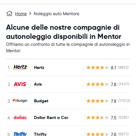
Home
Noleggio auto Mentore
Alcune delle nostre compagnie di
autonoleggio disponibili in Mentor
Offriamo un confronto di tutte le compagnie di autonoleggio in
Mentor:
Hertz
8.1
(8812)
Avis
7.8
(7437)
Budget
7.8
(11512)
Dollar Rent a Car
7.5
(5291)
Thrifty
7.6
(6971)