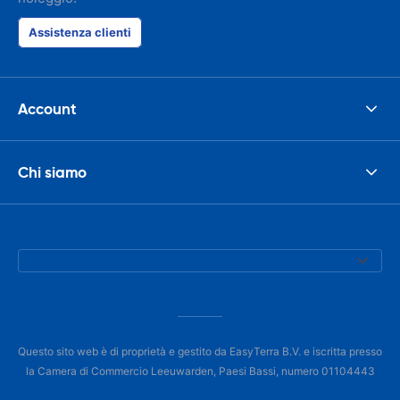
Assistenza clienti
Account
Chi siamo
Questo sito web è di proprietà e gestito da EasyTerra B.V. e iscritta presso
la Camera di Commercio Leeuwarden, Paesi Bassi, numero 01104443