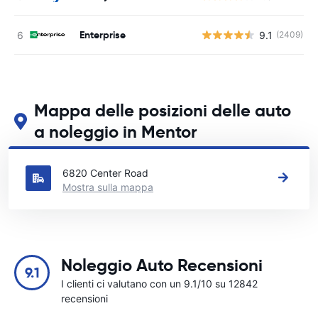
Enterprise
9.1
(2409)
Mappa delle posizioni delle auto
a noleggio in Mentor
Guarda le nostre principali sedi di autonoleggio in Mentor
6820 Center Road
Mostra sulla mappa
Noleggio Auto Recensioni
9.1
I clienti ci valutano con un 9.1/10 su 12842
recensioni