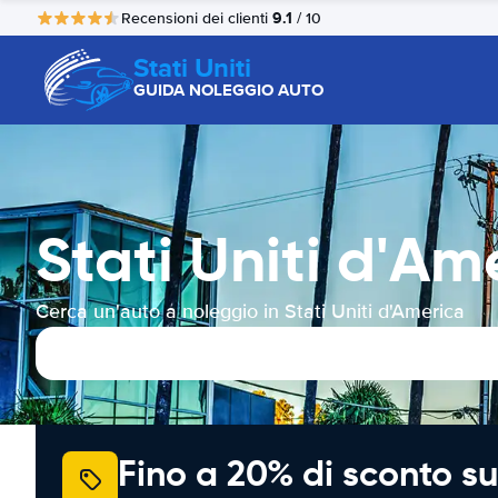
9.1
Recensioni dei clienti
/ 10
Stati Uniti
GUIDA NOLEGGIO AUTO
Stati Uniti d'A
Cerca un'auto a noleggio in Stati Uniti d'America
Fino a 20% di sconto su