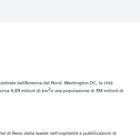
e centrale dell'America del Nord. Washington DC, la città
2
 circa 9,83 milioni di km
e una popolazione di 314 milioni di
tel di Reno dalla leader nell'ospitalità e pubblicazioni di