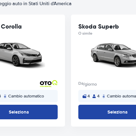
eggio auto in Stati Uniti d'America
 Corolla
Skoda Superb
O simile
Da
/giorno
4
Cambio automatico
4
4
Cambio automa
Seleziona
Seleziona