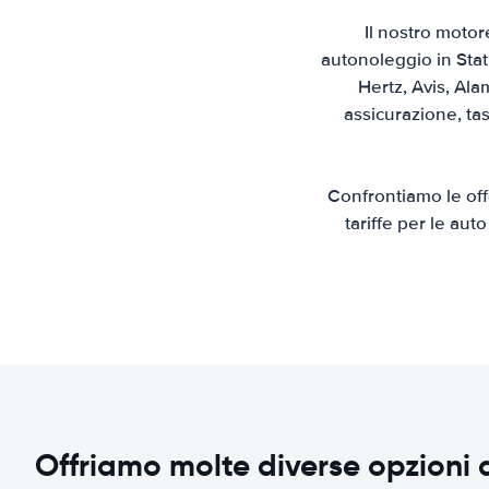
Il nostro motor
autonoleggio in Stat
Hertz, Avis, Ala
assicurazione, ta
Confrontiamo le offe
tariffe per le aut
Offriamo molte diverse opzioni 