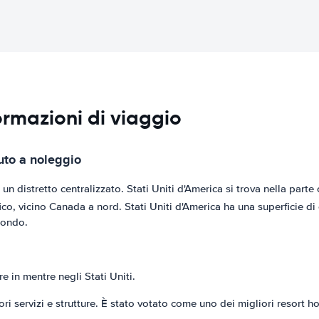
formazioni di viaggio
auto a noleggio
 un distretto centralizzato. Stati Uniti d'America si trova nella part
ifico, vicino Canada a nord. Stati Uniti d'America ha una superficie di
mondo.
 in mentre negli Stati Uniti.
ori servizi e strutture. È stato votato come uno dei migliori resort ho