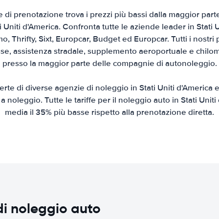
e di prenotazione trova i prezzi più bassi dalla maggior parte 
i Uniti d'America. Confronta tutte le aziende leader in Stati 
mo, Thrifty, Sixt, Europcar, Budget ed Europcar. Tutti i nostri
sse, assistenza stradale, supplemento aeroportuale e chilome
presso la maggior parte delle compagnie di autonoleggio.
rte di diverse agenzie di noleggio in Stati Uniti d'America e
o a noleggio. Tutte le tariffe per il noleggio auto in Stati Unit
media il 35% più basse rispetto alla prenotazione diretta.
di noleggio auto