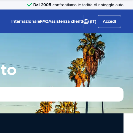
Dal 2005
confrontiamo le tariffe di noleggio auto
Internazionale
FAQ
Assistenza clienti
(IT)
Accedi
uto