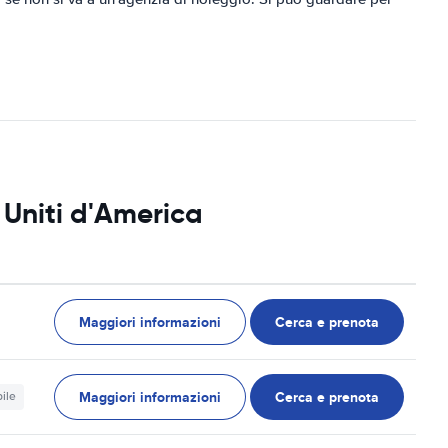
 Uniti d'America
Maggiori informazioni
Cerca e prenota
Maggiori informazioni
Cerca e prenota
ile