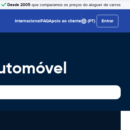
Desde 2005
que comparamos os preços do aluguer de carros
Internacional
FAQ
Apoio ao cliente
(PT)
Entrar
Automóvel