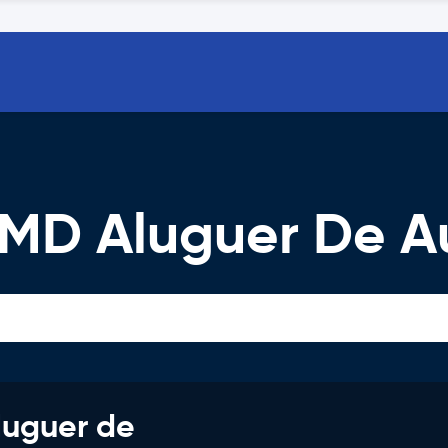
 MD Aluguer De 
luguer de