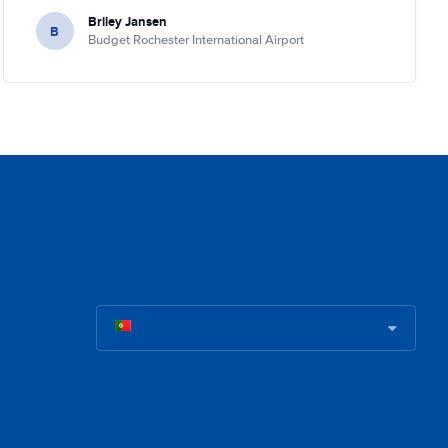
Briley Jansen
B
Budget Rochester International Airport