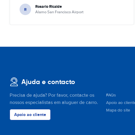
Rosario Ricalde
R
Alamo San Francisco Airport
Ajuda e contacto
Precisa de ajuda? Por favor, contacte os
FAQs
nossos especialistas em aluguer de carro.
Apoio ao client
Mapa do site
Apoio ao cliente