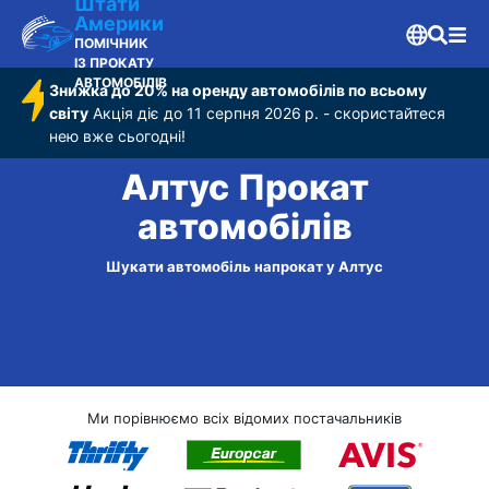
Штати
Америки
ПОМІЧНИК
ІЗ ПРОКАТУ
АВТОМОБІЛІВ
Знижка до 20% на оренду автомобілів по всьому
світу
Акція діє до 11 серпня 2026 р. - скористайтеся
нею вже сьогодні!
Алтус Прокат
автомобілів
Шукати автомобіль напрокат у Алтус
Ми порівнюємо всіх відомих постачальників