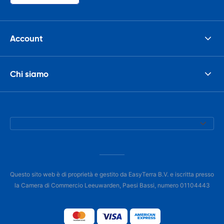
Account
Chi siamo
Questo sito web è di proprietà e gestito da EasyTerra B.V. e iscritta presso
la Camera di Commercio Leeuwarden, Paesi Bassi, numero 01104443