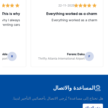
22-11-2025
 This is why
Everything worked as a charm
s why I always
Everything worked as a charm
 renting cars.
icalde
Ferenc Daku
R
F
irport
Thrifty Atlanta International Airport
المساعدة والاتصال
هل تحتاج إلى مساعدة؟ يُرجى الاتصال بأخصائيي التأجير لدينا.
دعم العملاء