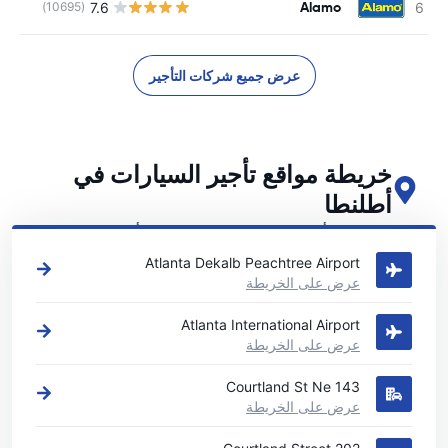
Alamo
7.6
(10695)
عرض جميع شركات التأجير
خريطة مواقع تأجير السيارات في
أطلنطا
اطلع على مواقع تأجير السيارات الرئيسية لدينا في أطلنطا
Atlanta Dekalb Peachtree Airport
عرض على الخريطة
Atlanta International Airport
عرض على الخريطة
143 Courtland St Ne
عرض على الخريطة