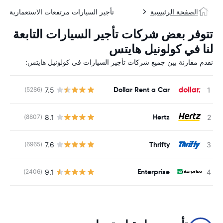
الصفحة الرئيسية
تأجير السيارات مرتفعات الاستعمارية
تتوفر بعض شركات تأجير السيارات التابعة
لنا في كولونيل هايتس
نقدم مقارنة بين جميع شركات تأجير السيارات في كولونيل هايتس:
Dollar Rent a Car
7.5
(5286)
ل
Hertz
8.1
(8807)
ل
Thrifty
7.6
(6965)
ل
Enterprise
9.1
(2406)
ل