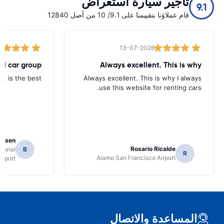
تأجير سيارة استعراض
9.1
قام عملاؤنا بتقييمنا على 9.1/ 10 من أصل 12840
13-07-2026
tal car group
Always excellent. This is why
p, is the best.
Always excellent. This is why I always
use this website for renting cars.
Jansen
Rosario Ricalde
tional
B
R
Alamo San Francisco Airport
irport
المساعدة والاتصال