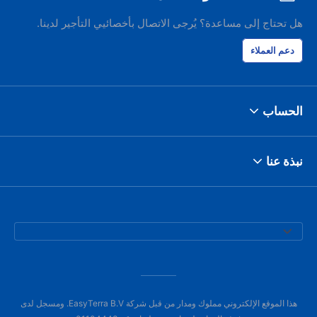
هل تحتاج إلى مساعدة؟ يُرجى الاتصال بأخصائيي التأجير لدينا.
دعم العملاء
الحساب
نبذة عنا
هذا الموقع الإلكتروني مملوك ومدار من قبل شركة EasyTerra B.V. ومسجل لدى