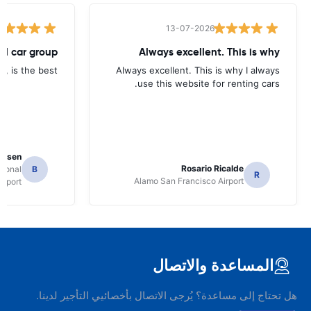
13-07-2026
tal car group
Always excellent. This is why
p, is the best.
Always excellent. This is why I always
use this website for renting cars.
Jansen
Rosario Ricalde
tional
B
R
Alamo San Francisco Airport
irport
المساعدة والاتصال
هل تحتاج إلى مساعدة؟ يُرجى الاتصال بأخصائيي التأجير لدينا.