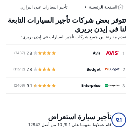
الصفحة الرئيسية
تأجير السيارات عدن البراري
تتوفر بعض شركات تأجير السيارات التابعة
لنا في إيدن بريري
نقدم مقارنة بين جميع شركات تأجير السيارات في إيدن بريري:
Avis
7.8
(7437)
ل
Budget
7.8
(11512)
ل
Enterprise
9.1
(2409)
ل
تأجير سيارة استعراض
9.1
قام عملاؤنا بتقييمنا على 9.1/ 10 من أصل 12842