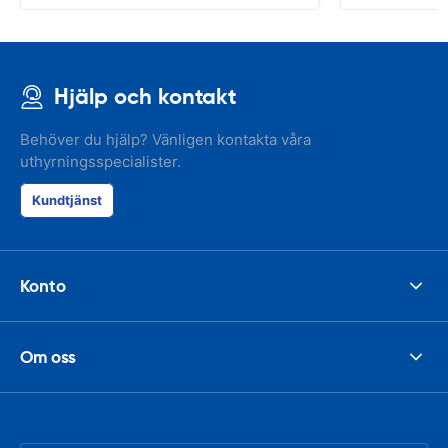
Hjälp och kontakt
Behöver du hjälp? Vänligen kontakta våra
uthyrningsspecialister.
Kundtjänst
Konto
Om oss