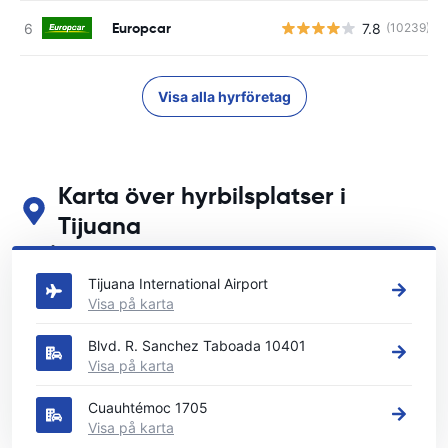
Europcar
7.8
(10239)
Visa alla hyrföretag
Karta över hyrbilsplatser i
Tijuana
Se våra huvudsakliga biluthyrningsplatser i Tijuana
Tijuana International Airport
Visa på karta
Blvd. R. Sanchez Taboada 10401
Visa på karta
Cuauhtémoc 1705
Visa på karta